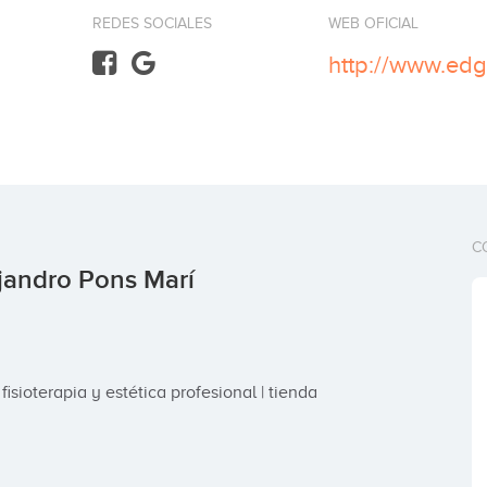
REDES SOCIALES
WEB OFICIAL
http://www.ed
C
jandro Pons Marí