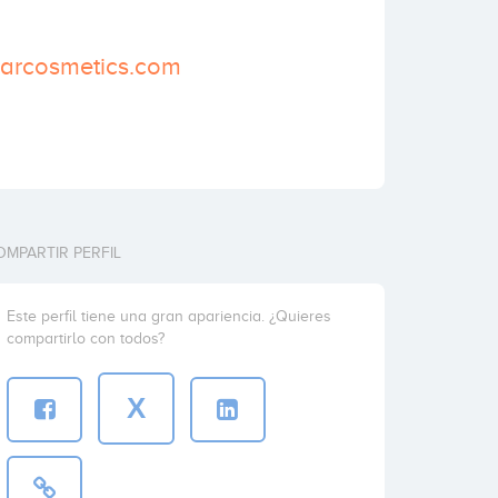
garcosmetics.com
OMPARTIR PERFIL
Este perfil tiene una gran apariencia. ¿Quieres
compartirlo con todos?
X