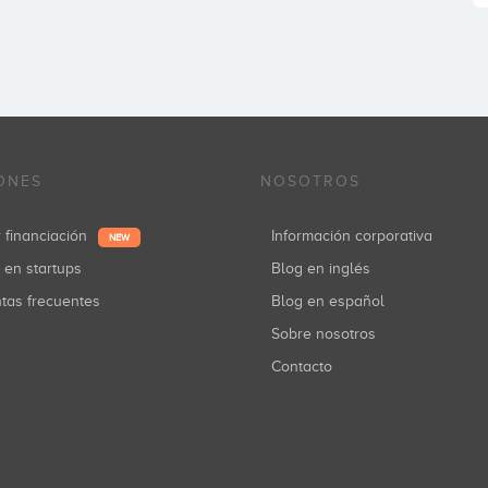
ONES
NOSOTROS
r financiación
Información corporativa
NEW
r en startups
Blog en inglés
ntas frecuentes
Blog en español
Sobre nosotros
Contacto