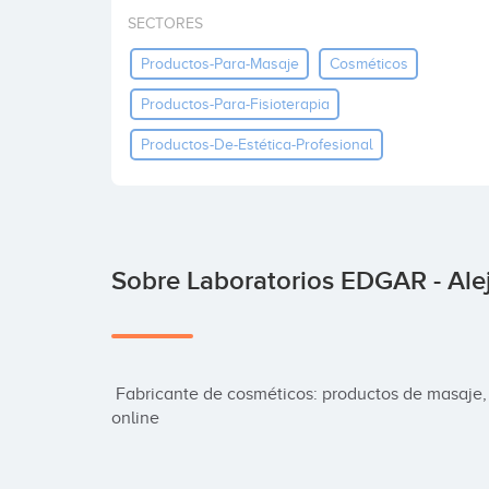
SECTORES
Productos-Para-Masaje
Cosméticos
Productos-Para-Fisioterapia
Productos-De-Estética-Profesional
Sobre Laboratorios EDGAR - Ale
 Fabricante de cosméticos: productos de masaje, fisioterapia y estética profesional | tienda 
online