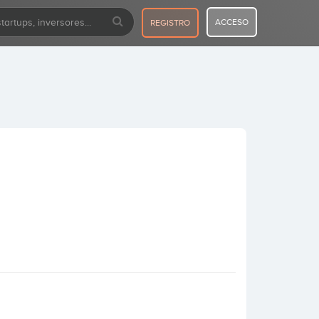
ACCESO
REGISTRO