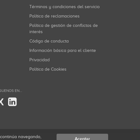
Términos y condiciones del servicio
Política de reclamaciones
Política de gestión de conflictos de
interés
Código de conducta
Información básica para el cliente
Privacidad
Política de Cookies
GUENOS EN...
X
i continúa navegando,
Aceptar