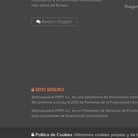
crecimiento, y la comunidad de empresas
más activa de Europa.
Pregu
Read in English
SITIO SEGURO
Startupxplore PSFP, S.L. es una plataforma de financiación part
18) conforme a la Ley 5/2015 de Fomento de la Financiación Em
Startupxplore PSFP, S.L. es un Proveedor de Servicios de Finan
para actividades de financiación participativa.
Política de Cookies
Utilizamos cookies propias y de t