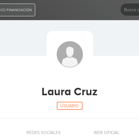
CO FINANCIACIÓN
Laura Cruz
USUARIO
REDES SOCIALES
WEB OFICIAL