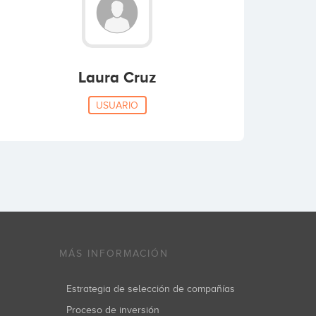
Laura Cruz
USUARIO
MÁS INFORMACIÓN
Estrategia de selección de compañías
Proceso de inversión