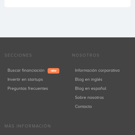
SECCIONES
NOSOTROS
Buscar financiación
Información corporativa
NEW
Invertir en startups
Blog en inglés
Preguntas frecuentes
Blog en español
Sobre nosotros
Contacto
MÁS INFORMACIÓN