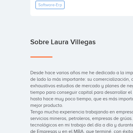
Software-Erp
Sobre Laura Villegas
Desde hace varios años me he dedicado a la im
de lado lo más importante: su comercialización, 
exhaustivos estudios de mercado y planes de nego
tiempo para conseguir capital para desarrollar e
hasta hace muy poco tiempo, que es más importa
mejor producto.

Tengo mucha experiencia trabajando en empresas 
servicios mineros, petroleros, empresas de grúas.
tecnológicos en mi trabajo del día a día y durant
de Empresas y en el MBA, que terminé, con éxito,