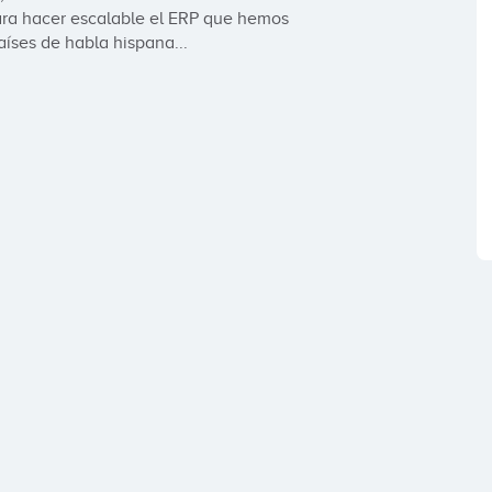
ara hacer escalable el ERP que hemos 
íses de habla hispana...