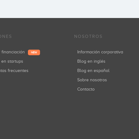
ONES
NOSOTROS
r financiación
Información corporativa
NEW
r en startups
Blog en inglés
ntas frecuentes
Blog en español
Sobre nosotros
Contacto