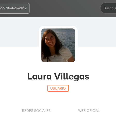
CO FINANCIACIÓN
Laura Villegas
USUARIO
REDES SOCIALES
WEB OFICIAL