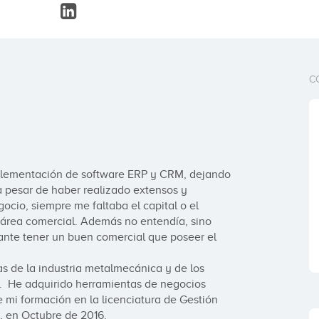
C
plementación de software ERP y CRM, dejando 
a pesar de haber realizado extensos y 
cio, siempre me faltaba el capital o el 
l área comercial. Además no entendía, sino 
nte tener un buen comercial que poseer el 
de la industria metalmecánica y de los 
.  He adquirido herramientas de negocios 
e mi formación en la licenciatura de Gestión 
 en Octubre de 2016.
