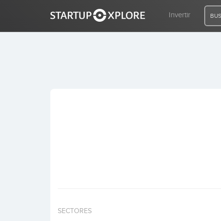
Invertir
BUS
BUSCO FINANCIACIÓN
REGISTRO
ACCESO
Inicio
Invertir
SECTORES