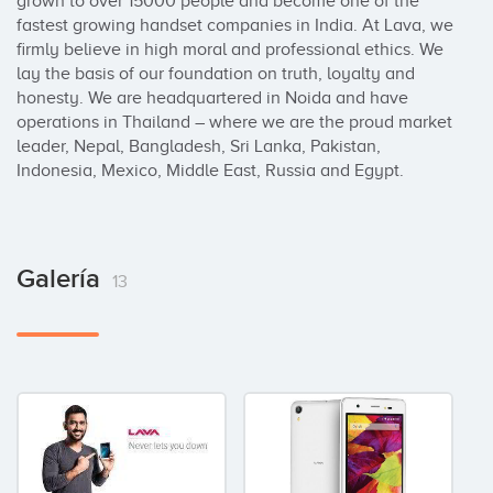
grown to over 15000 people and become one of the 
fastest growing handset companies in India. At Lava, we 
firmly believe in high moral and professional ethics. We 
lay the basis of our foundation on truth, loyalty and 
honesty. We are headquartered in Noida and have 
operations in Thailand – where we are the proud market 
leader, Nepal, Bangladesh, Sri Lanka, Pakistan, 
Indonesia, Mexico, Middle East, Russia and Egypt.
Galería
13