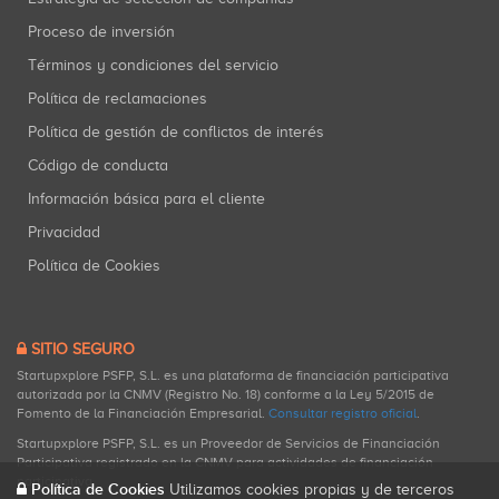
Proceso de inversión
Términos y condiciones del servicio
Política de reclamaciones
Política de gestión de conflictos de interés
Código de conducta
Información básica para el cliente
Privacidad
Política de Cookies
SITIO SEGURO
Startupxplore PSFP, S.L. es una plataforma de financiación participativa
autorizada por la CNMV (Registro No. 18) conforme a la Ley 5/2015 de
Fomento de la Financiación Empresarial.
Consultar registro oficial
.
Startupxplore PSFP, S.L. es un Proveedor de Servicios de Financiación
Participativa registrado en la CNMV para actividades de financiación
participativa.
Política de Cookies
Utilizamos cookies propias y de terceros