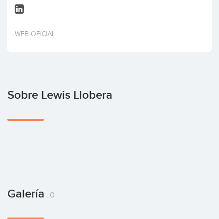
Invertir
WEB OFICIAL
Sobre Lewis Llobera
Galería
0