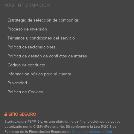
MÁS INFORMACIÓN
Estrategia de selección de compañías
Proceso de inversión
Términos y condiciones del servicio
Política de reclamaciones
Política de gestión de conflictos de interés
Código de conducta
Información básica para el cliente
Privacidad
Política de Cookies
SITIO SEGURO
Startupxplore PSFP, S.L. es una plataforma de financiación participativa
autorizada por la CNMV (Registro No. 18) conforme a la Ley 5/2015 de
Fomento de la Financiación Empresarial.
Consultar registro oficial
.