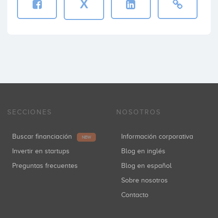
X
SECCIONES
NOSOTROS
Buscar financiación
Información corporativa
NEW
Invertir en startups
Blog en inglés
Preguntas frecuentes
Blog en español
Sobre nosotros
Contacto