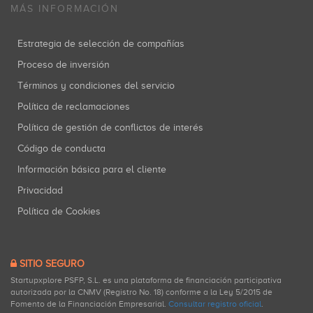
MÁS INFORMACIÓN
Estrategia de selección de compañías
Proceso de inversión
Términos y condiciones del servicio
Política de reclamaciones
Política de gestión de conflictos de interés
Código de conducta
Información básica para el cliente
Privacidad
Política de Cookies
SITIO SEGURO
Startupxplore PSFP, S.L. es una plataforma de financiación participativa
autorizada por la CNMV (Registro No. 18) conforme a la Ley 5/2015 de
Fomento de la Financiación Empresarial.
Consultar registro oficial
.