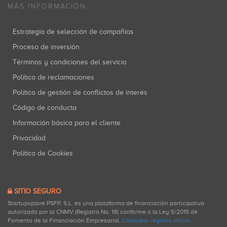
MÁS INFORMACIÓN
Estrategia de selección de compañías
Proceso de inversión
Términos y condiciones del servicio
Política de reclamaciones
Política de gestión de conflictos de interés
Código de conducta
Información básica para el cliente
Privacidad
Política de Cookies
SITIO SEGURO
Startupxplore PSFP, S.L. es una plataforma de financiación participativa
autorizada por la CNMV (Registro No. 18) conforme a la Ley 5/2015 de
Fomento de la Financiación Empresarial.
Consultar registro oficial
.