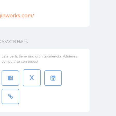
ginworks.com/
OMPARTIR PERFIL
Este perfil tiene una gran apariencia. ¿Quieres
compartirlo con todos?
X