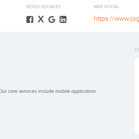
REDES SOCIALES
WEB OFICIAL
X
https://www.lo
C