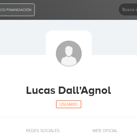
CO FINANCIACIÓN
Lucas Dall'Agnol
USUARIO
REDES SOCIALES
WEB OFICIAL