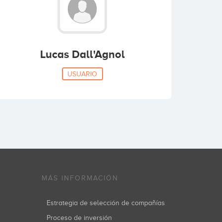
Lucas Dall'Agnol
USUARIO
MÁS INFORMACIÓN
Estrategia de selección de compañías
Proceso de inversión