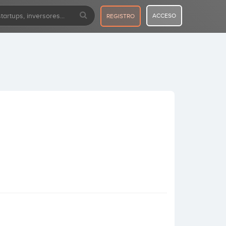
ACCESO
REGISTRO