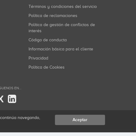
Términos y condiciones del servicio
Política de reclamaciones
Política de gestión de conflictos de
interés
Código de conducta
Información básica para el cliente
Privacidad
Política de Cookies
GUENOS EN...
X
i continúa navegando,
Aceptar