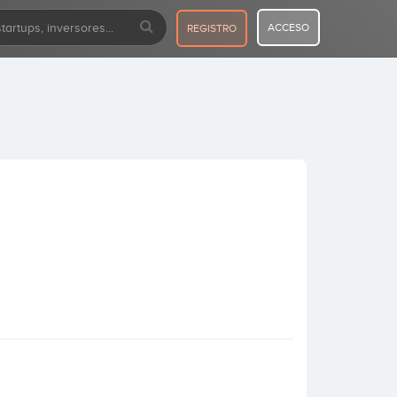
ACCESO
REGISTRO