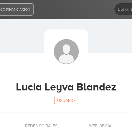
CO FINANCIACIÓN
Lucia Leyva Blandez
USUARIO
REDES SOCIALES
WEB OFICIAL