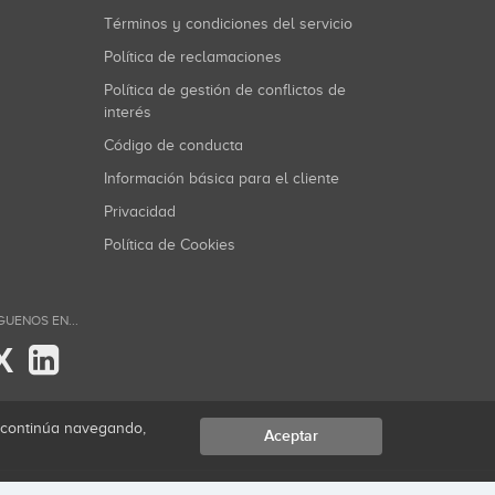
Términos y condiciones del servicio
Política de reclamaciones
Política de gestión de conflictos de
interés
Código de conducta
Información básica para el cliente
Privacidad
Política de Cookies
GUENOS EN...
X
i continúa navegando,
Aceptar