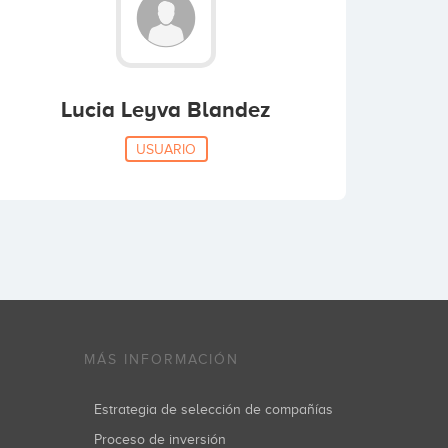
Lucia Leyva Blandez
USUARIO
MÁS INFORMACIÓN
Estrategia de selección de compañías
Proceso de inversión