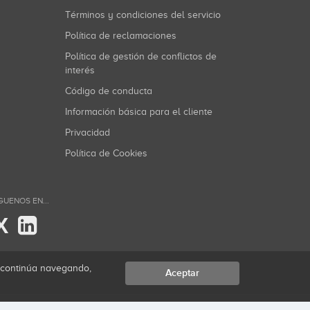
Términos y condiciones del servicio
Política de reclamaciones
Política de gestión de conflictos de
interés
Código de conducta
Información básica para el cliente
Privacidad
Política de Cookies
GUENOS EN...
X
i continúa navegando,
Aceptar