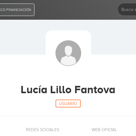
CO FINANCIACIÓN
Lucía Lillo Fantova
USUARIO
REDES SOCIALES
WEB OFICIAL