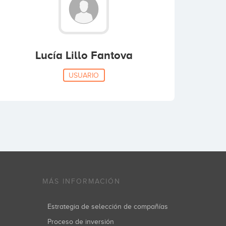
Lucía Lillo Fantova
USUARIO
MÁS INFORMACIÓN
Estrategia de selección de compañías
Proceso de inversión