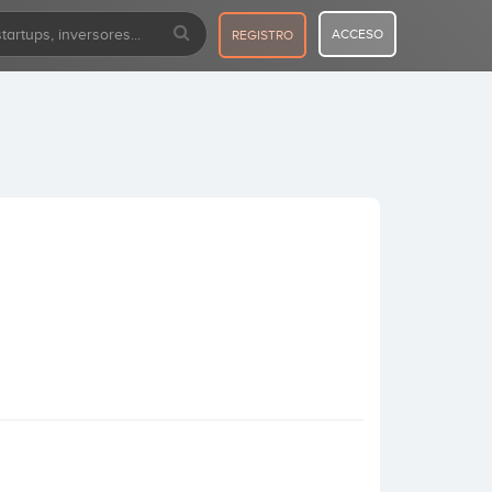
ACCESO
REGISTRO