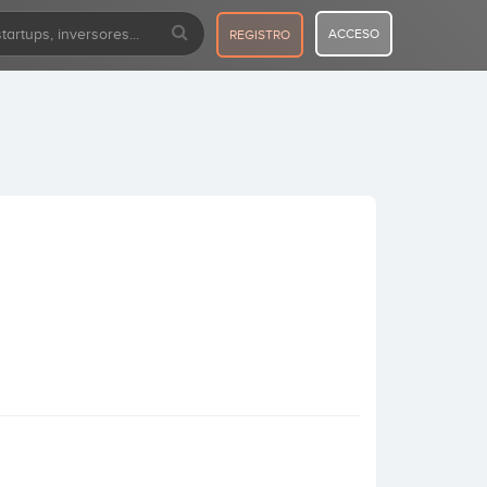
ACCESO
REGISTRO