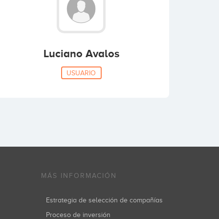
Luciano Avalos
USUARIO
MÁS INFORMACIÓN
Estrategia de selección de compañías
Proceso de inversión