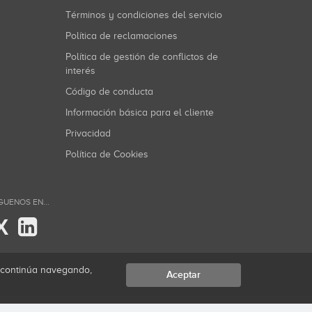
Términos y condiciones del servicio
Política de reclamaciones
Política de gestión de conflictos de
interés
Código de conducta
Información básica para el cliente
Privacidad
Política de Cookies
GUENOS EN...
X
i continúa navegando,
Aceptar