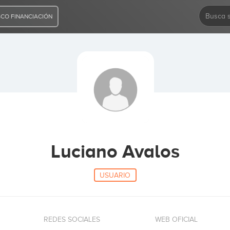
CO FINANCIACIÓN
Luciano Avalos
USUARIO
REDES SOCIALES
WEB OFICIAL