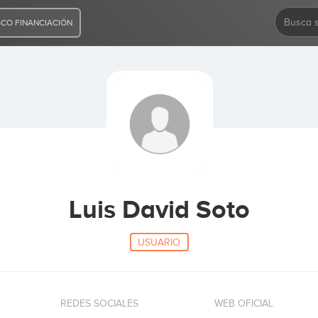
CO FINANCIACIÓN
Luis David Soto
USUARIO
REDES SOCIALES
WEB OFICIAL