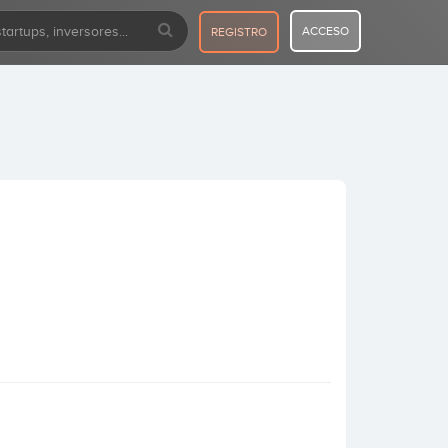
ACCESO
REGISTRO