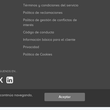
Términos y condiciones del servicio
Política de reclamaciones
Política de gestión de conflictos de
interés
Código de conducta
Información básica para el cliente
Privacidad
Política de Cookies
GUENOS EN...
X
i continúa navegando,
Aceptar