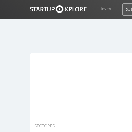
Invertir
BUS
BUSCO FINANCIACIÓN
REGISTRO
ACCESO
Inicio
Invertir
SECTORES