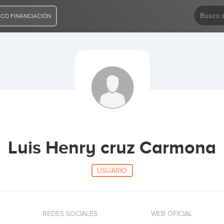
CO FINANCIACIÓN
Luis Henry cruz Carmona
USUARIO
REDES SOCIALES
WEB OFICIAL