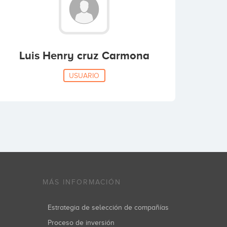
Luis Henry cruz Carmona
USUARIO
MÁS INFORMACIÓN
Estrategia de selección de compañías
Proceso de inversión