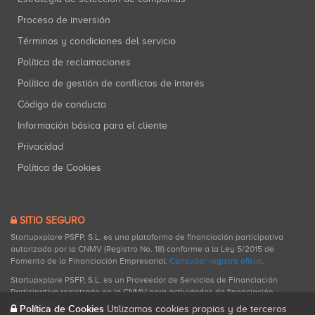
Proceso de inversión
Términos y condiciones del servicio
Política de reclamaciones
Política de gestión de conflictos de interés
Código de conducta
Información básica para el cliente
Privacidad
Política de Cookies
SITIO SEGURO
Startupxplore PSFP, S.L. es una plataforma de financiación participativa
autorizada por la CNMV (Registro No. 18) conforme a la Ley 5/2015 de
Fomento de la Financiación Empresarial.
Consultar registro oficial
.
Startupxplore PSFP, S.L. es un Proveedor de Servicios de Financiación
Participativa registrado en la CNMV para actividades de financiación
participativa.
Política de Cookies
Utilizamos cookies propias y de terceros