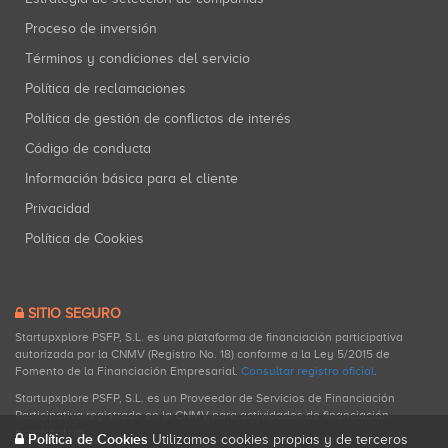
Proceso de inversión
Términos y condiciones del servicio
Política de reclamaciones
Política de gestión de conflictos de interés
Código de conducta
Información básica para el cliente
Privacidad
Política de Cookies
SITIO SEGURO
Startupxplore PSFP, S.L. es una plataforma de financiación participativa
autorizada por la CNMV (Registro No. 18) conforme a la Ley 5/2015 de
Fomento de la Financiación Empresarial.
Consultar registro oficial
.
Startupxplore PSFP, S.L. es un Proveedor de Servicios de Financiación
Participativa registrado en la CNMV para actividades de financiación
participativa.
Política de Cookies
Utilizamos cookies propias y de terceros