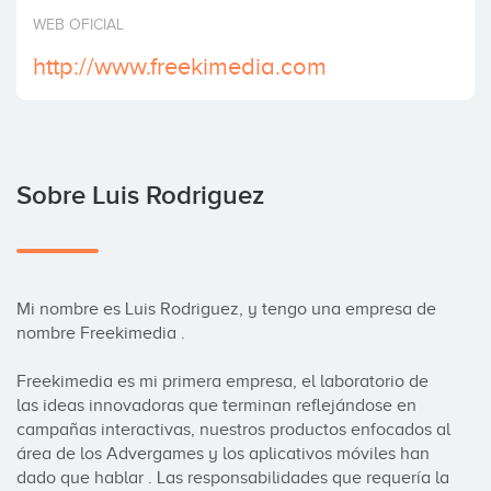
Invertir
WEB OFICIAL
http://www.freekimedia.com
Sobre Luis Rodriguez
Mi nombre es Luis Rodriguez, y tengo una empresa de 
nombre Freekimedia .

Freekimedia es mi primera empresa, el laboratorio de 
las ideas innovadoras que terminan reflejándose en 
campañas interactivas, nuestros productos enfocados al 
área de los Advergames y los aplicativos móviles han 
dado que hablar . Las responsabilidades que requería la 