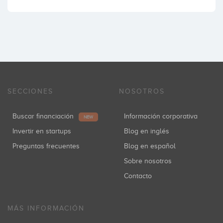
SECCIONES
NOSOTROS
Buscar financiación
Información corporativa
NEW
Invertir en startups
Blog en inglés
Preguntas frecuentes
Blog en español
Sobre nosotros
Contacto
MÁS INFORMACIÓN