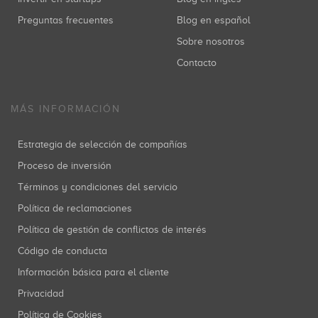
Preguntas frecuentes
Blog en español
Sobre nosotros
Contacto
MÁS INFORMACIÓN
Estrategia de selección de compañías
Proceso de inversión
Términos y condiciones del servicio
Política de reclamaciones
Política de gestión de conflictos de interés
Código de conducta
Información básica para el cliente
Privacidad
Política de Cookies