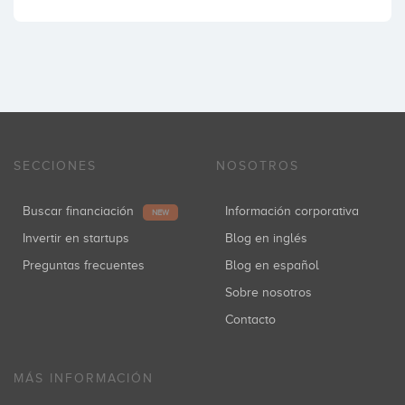
SECCIONES
NOSOTROS
Buscar financiación
Información corporativa
NEW
Invertir en startups
Blog en inglés
Preguntas frecuentes
Blog en español
Sobre nosotros
Contacto
MÁS INFORMACIÓN