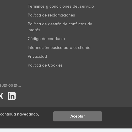
Términos y condiciones del servicio
Política de reclamaciones
Política de gestión de conflictos de
interés
Código de conducta
Información básica para el cliente
Privacidad
Política de Cookies
GUENOS EN...
X
i continúa navegando,
Aceptar