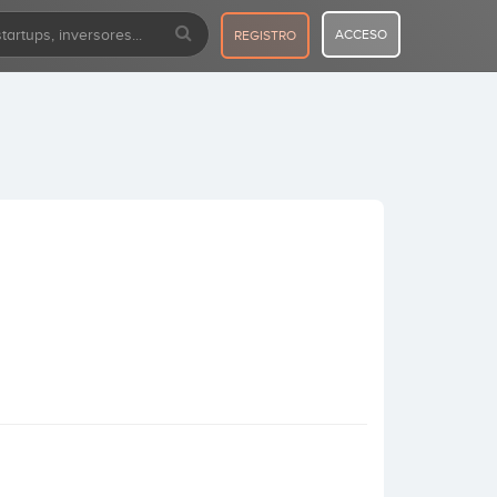
ACCESO
REGISTRO