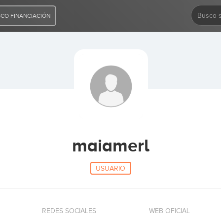
CO FINANCIACIÓN
maiamerl
USUARIO
REDES SOCIALES
WEB OFICIAL