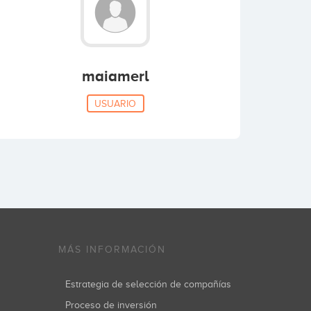
maiamerl
USUARIO
MÁS INFORMACIÓN
Estrategia de selección de compañías
Proceso de inversión