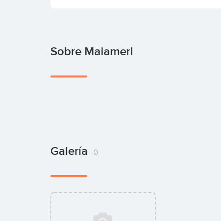
Sobre Maiamerl
Galería
0