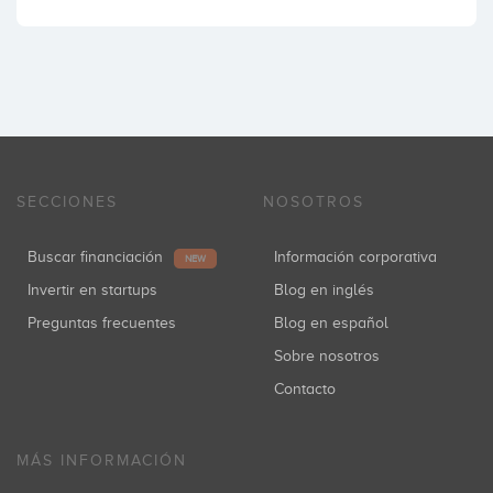
SECCIONES
NOSOTROS
Buscar financiación
Información corporativa
NEW
Invertir en startups
Blog en inglés
Preguntas frecuentes
Blog en español
Sobre nosotros
Contacto
MÁS INFORMACIÓN