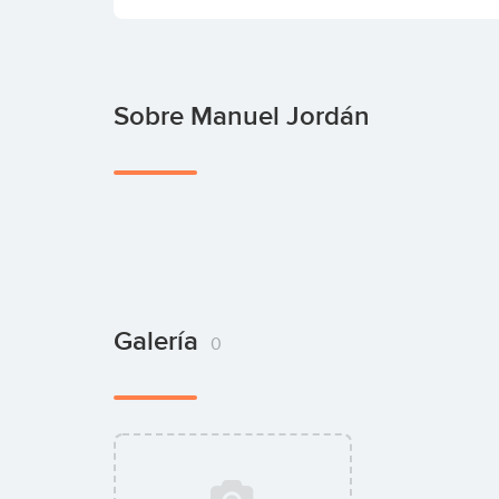
Sobre Manuel Jordán
Galería
0