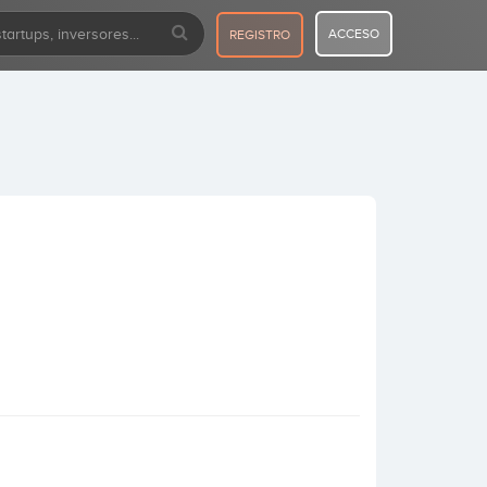
ACCESO
REGISTRO