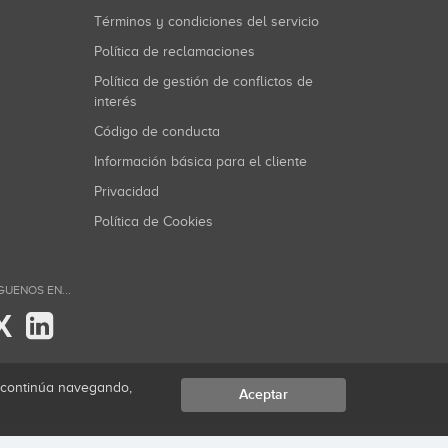
Términos y condiciones del servicio
Política de reclamaciones
Política de gestión de conflictos de
interés
Código de conducta
Información básica para el cliente
Privacidad
Política de Cookies
GUENOS EN...
X
i continúa navegando,
Aceptar