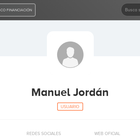
CO FINANCIACIÓN
Manuel Jordán
USUARIO
REDES SOCIALES
WEB OFICIAL