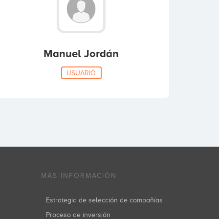
Manuel Jordán
USUARIO
MÁS INFORMACIÓN
Estrategia de selección de compañías
Proceso de inversión