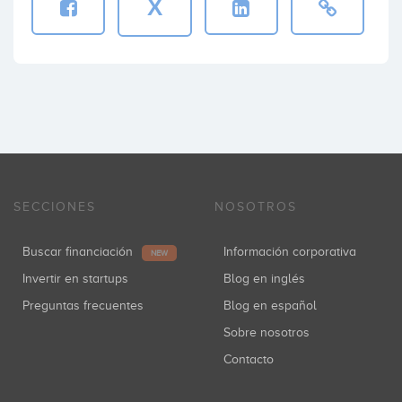
X
SECCIONES
NOSOTROS
Buscar financiación
Información corporativa
NEW
Invertir en startups
Blog en inglés
Preguntas frecuentes
Blog en español
Sobre nosotros
Contacto