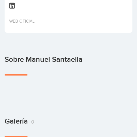
Invertir
WEB OFICIAL
Sobre Manuel Santaella
Galería
0