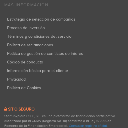
MÁS INFORMACIÓN
Estrategia de selección de compañías
Proceso de inversión
Términos y condiciones del servicio
Política de reclamaciones
Política de gestión de conflictos de interés
Código de conducta
Información básica para el cliente
Privacidad
Política de Cookies
SITIO SEGURO
Startupxplore PSFP, S.L. es una plataforma de financiación participativa
autorizada por la CNMV (Registro No. 18) conforme a la Ley 5/2015 de
Fomento de la Financiación Empresarial.
Consultar registro oficial
.