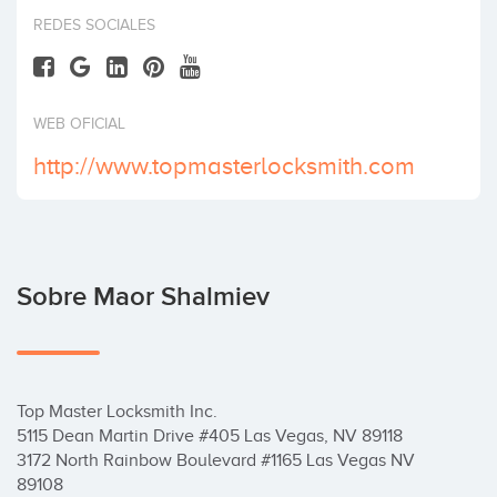
Invertir
REDES SOCIALES
WEB OFICIAL
http://www.topmasterlocksmith.com
Sobre Maor Shalmiev
Top Master Locksmith Inc.

5115 Dean Martin Drive #405 Las Vegas, NV 89118

3172 North Rainbow Boulevard #1165 Las Vegas NV 
89108
