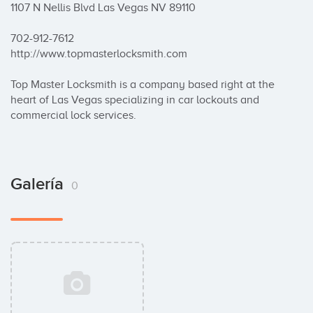
1107 N Nellis Blvd Las Vegas NV 89110

702-912-7612

http://www.topmasterlocksmith.com

Top Master Locksmith is a company based right at the 
heart of Las Vegas specializing in car lockouts and 
commercial lock services.
Galería
0