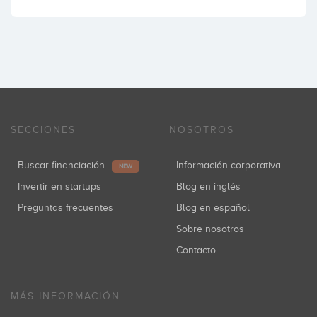
SECCIONES
NOSOTROS
Buscar financiación
Información corporativa
NEW
Invertir en startups
Blog en inglés
Preguntas frecuentes
Blog en español
Sobre nosotros
Contacto
MÁS INFORMACIÓN