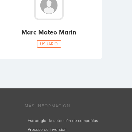
Marc Mateo Marín
USUARIO
MÁS INFORMACIÓN
Estrategia de selección de compañías
Proceso de inversión