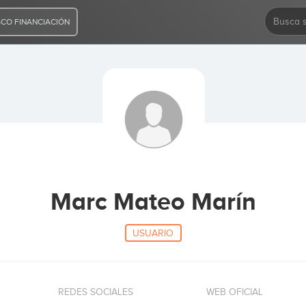
CO FINANCIACIÓN
Marc Mateo Marín
USUARIO
REDES SOCIALES
WEB OFICIAL