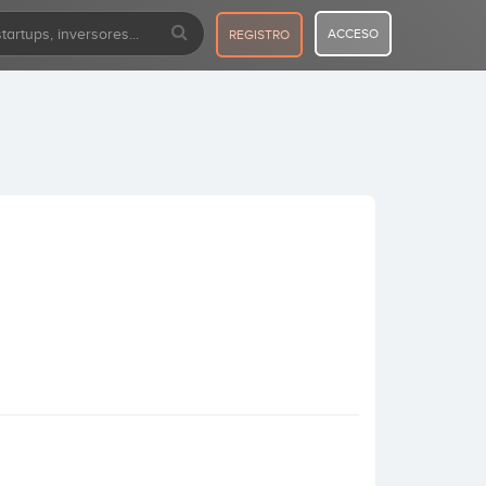
ACCESO
REGISTRO