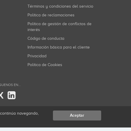
Términos y condiciones del servicio
Política de reclamaciones
Política de gestión de conflictos de
interés
Código de conducta
Información básica para el cliente
Privacidad
Política de Cookies
GUENOS EN...
X
i continúa navegando,
Aceptar