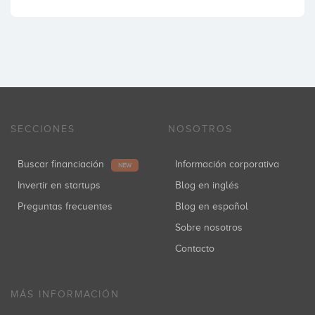
SECCIONES
NOSOTROS
Buscar financiación
Información corporativa
NEW
Invertir en startups
Blog en inglés
Preguntas frecuentes
Blog en español
Sobre nosotros
Contacto
MÁS INFORMACIÓN