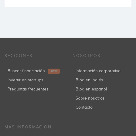
SECCIONES
NOSOTROS
Buscar financiación
Información corporativa
NEW
Invertir en startups
Blog en inglés
Preguntas frecuentes
Blog en español
Sobre nosotros
Contacto
MÁS INFORMACIÓN