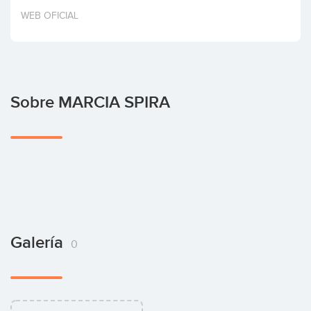
Invertir
WEB OFICIAL
Sobre MARCIA SPIRA
Galería
0