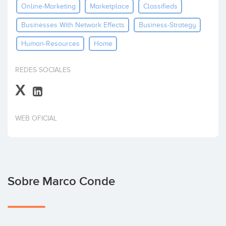
Online-Marketing
Marketplace
Classifieds
Invertir
Businesses With Network Effects
Business-Strategy
Human-Resources
Home
REDES SOCIALES
X
WEB OFICIAL
Sobre Marco Conde