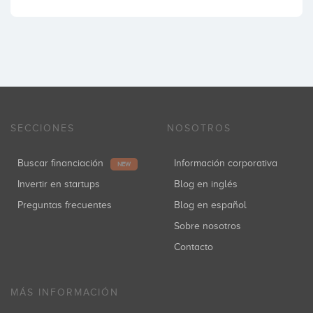
SECCIONES
NOSOTROS
Buscar financiación
Información corporativa
NEW
Invertir en startups
Blog en inglés
Preguntas frecuentes
Blog en español
Sobre nosotros
Contacto
MÁS INFORMACIÓN