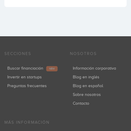
SECCIONES
NOSOTROS
Buscar financiación
Información corporativa
NEW
Invertir en startups
Blog en inglés
Preguntas frecuentes
Blog en español
Sobre nosotros
Contacto
MÁS INFORMACIÓN