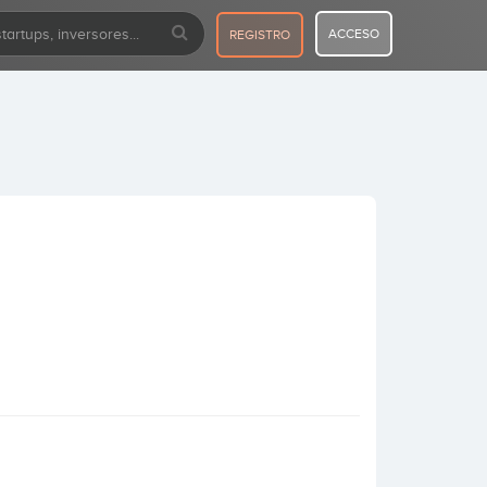
ACCESO
REGISTRO