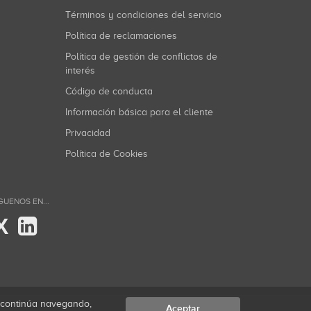
Términos y condiciones del servicio
Política de reclamaciones
Política de gestión de conflictos de
interés
Código de conducta
Información básica para el cliente
Privacidad
Política de Cookies
GUENOS EN...
X
i continúa navegando,
Aceptar