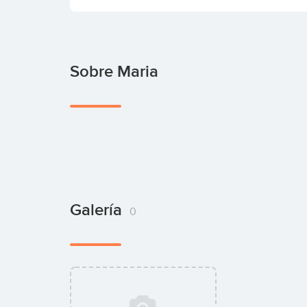
Sobre Maria
Galería
0