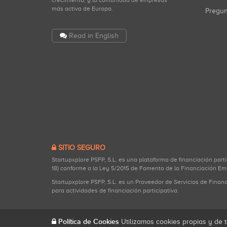
crecimiento, y la comunidad de empresas
más activa de Europa.
Pregu
Read in English
SITIO SEGURO
Startupxplore PSFP, S.L. es una plataforma de financiación part
18) conforme a la Ley 5/2015 de Fomento de la Financiación Em
Startupxplore PSFP, S.L. es un Proveedor de Servicios de Finan
para actividades de financiación participativa.
Política de Cookies
Utilizamos cookies propias y de t