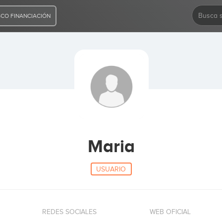
CO FINANCIACIÓN
Maria
USUARIO
REDES SOCIALES
WEB OFICIAL