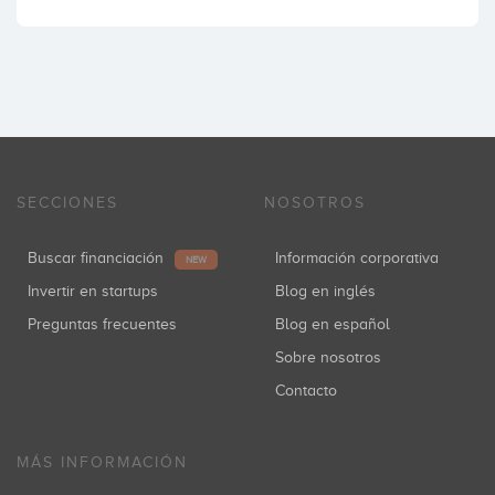
SECCIONES
NOSOTROS
Buscar financiación
Información corporativa
NEW
Invertir en startups
Blog en inglés
Preguntas frecuentes
Blog en español
Sobre nosotros
Contacto
MÁS INFORMACIÓN