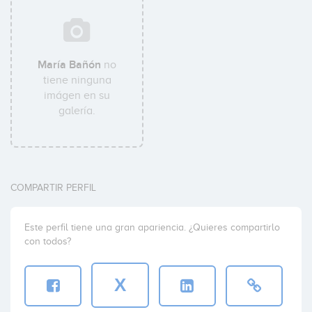
María Bañón
no
tiene ninguna
imágen en su
galería.
COMPARTIR PERFIL
Este perfil tiene una gran apariencia. ¿Quieres compartirlo
con todos?
X