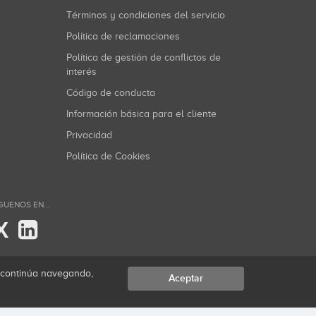
Términos y condiciones del servicio
Política de reclamaciones
Política de gestión de conflictos de
interés
Código de conducta
Información básica para el cliente
Privacidad
Política de Cookies
GUENOS EN...
X
i continúa navegando,
Aceptar