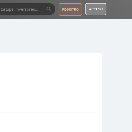
ACCESO
REGISTRO