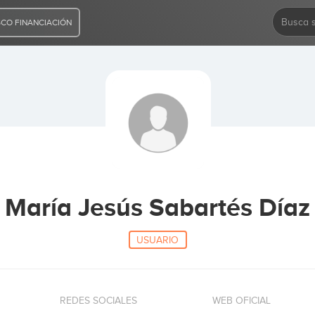
CO FINANCIACIÓN
María Jesús Sabartés Díaz
USUARIO
REDES SOCIALES
WEB OFICIAL