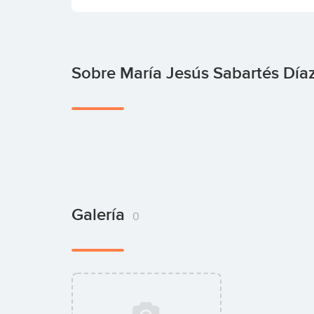
Sobre María Jesús Sabartés Día
Galería
0