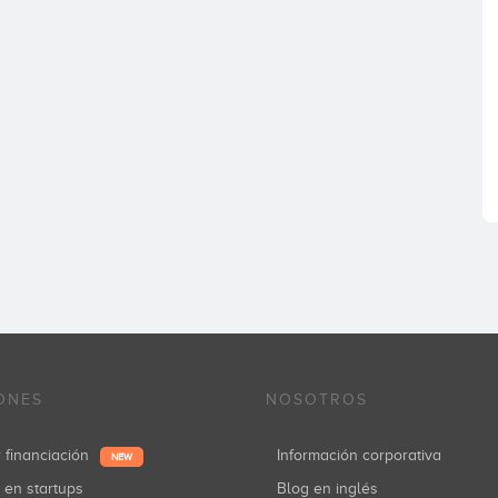
ONES
NOSOTROS
r financiación
Información corporativa
NEW
r en startups
Blog en inglés