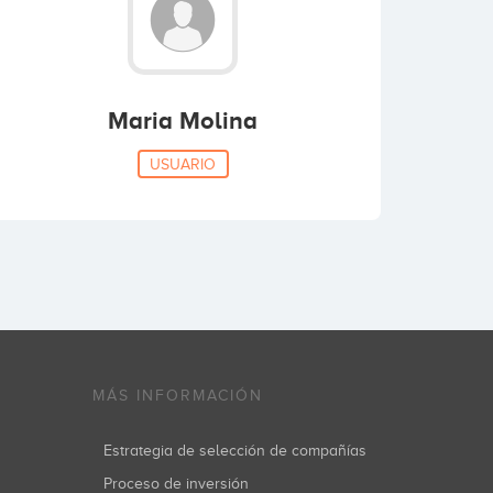
Maria Molina
USUARIO
MÁS INFORMACIÓN
Estrategia de selección de compañías
Proceso de inversión