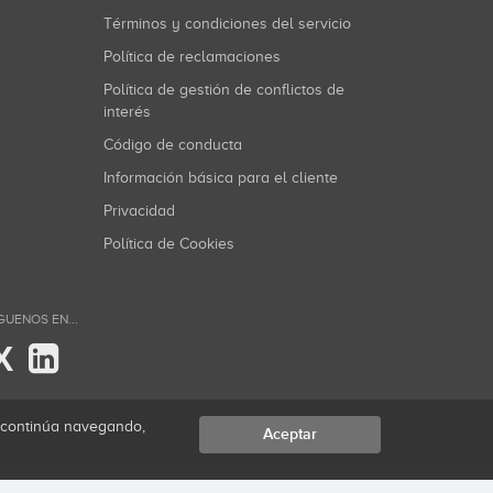
Términos y condiciones del servicio
Política de reclamaciones
Política de gestión de conflictos de
interés
Código de conducta
Información básica para el cliente
Privacidad
Política de Cookies
GUENOS EN...
X
i continúa navegando,
Aceptar