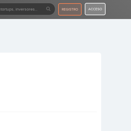
ACCESO
REGISTRO