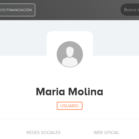
CO FINANCIACIÓN
Maria Molina
USUARIO
REDES SOCIALES
WEB OFICIAL