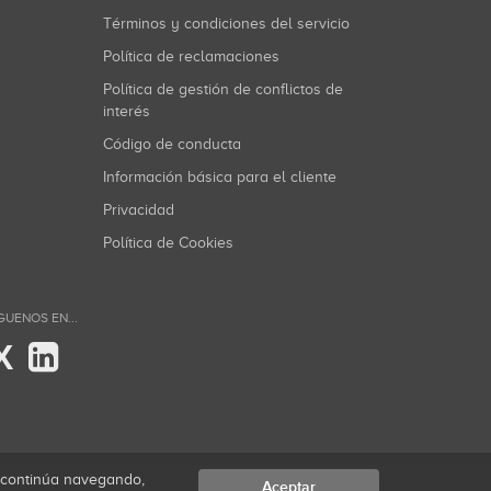
Términos y condiciones del servicio
Política de reclamaciones
Política de gestión de conflictos de
interés
Código de conducta
Información básica para el cliente
Privacidad
Política de Cookies
GUENOS EN...
X
i continúa navegando,
Aceptar