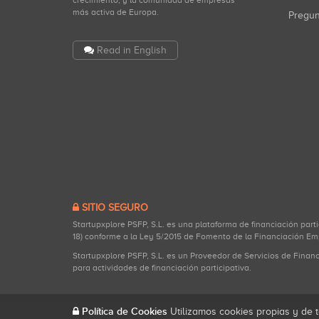
crecimiento, y la comunidad de empresas
más activa de Europa.
Pregu
Read in English
SITIO SEGURO
Startupxplore PSFP, S.L. es una plataforma de financiación part
18) conforme a la Ley 5/2015 de Fomento de la Financiación Em
Startupxplore PSFP, S.L. es un Proveedor de Servicios de Finan
para actividades de financiación participativa.
Política de Cookies
Utilizamos cookies propias y de t