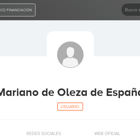
CO FINANCIACIÓN
Mariano de Oleza de Españ
USUARIO
REDES SOCIALES
WEB OFICIAL