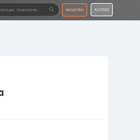
ACCESO
REGISTRO
a