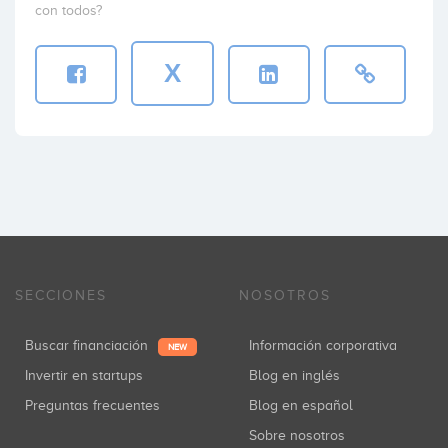
con todos?
X
SECCIONES
NOSOTROS
Buscar financiación
Información corporativa
NEW
Invertir en startups
Blog en inglés
Preguntas frecuentes
Blog en español
Sobre nosotros