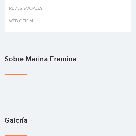
Invertir
REDES SOCIALES
WEB OFICIAL
Sobre Marina Eremina
Galería
1