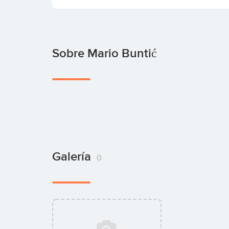
Sobre Mario Buntić
Galería
0