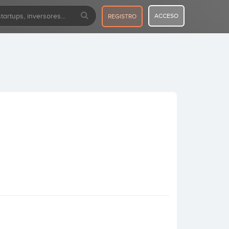
ACCESO
REGISTRO