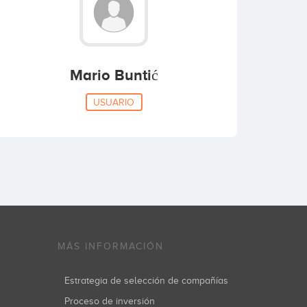
Mario Buntić
USUARIO
MÁS INFORMACIÓN
Estrategia de selección de compañías
Proceso de inversión