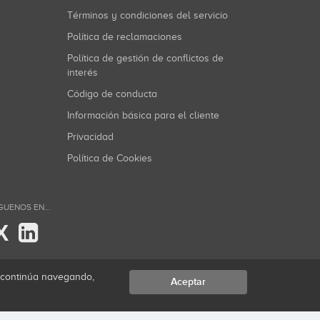
Términos y condiciones del servicio
Política de reclamaciones
Política de gestión de conflictos de
interés
Código de conducta
Información básica para el cliente
Privacidad
Política de Cookies
GUENOS EN...
X
i continúa navegando,
Aceptar