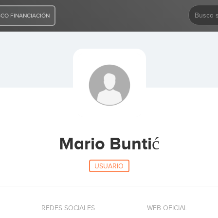
CO FINANCIACIÓN
Mario Buntić
USUARIO
REDES SOCIALES
WEB OFICIAL