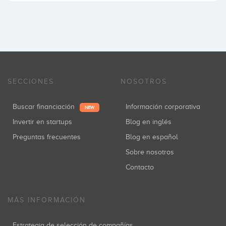
SECCIONES
NOSOTROS
Buscar financiación
Información corporativa
NEW
Invertir en startups
Blog en inglés
Preguntas frecuentes
Blog en español
Sobre nosotros
Contacto
MÁS INFORMACIÓN
Estrategia de selección de compañías