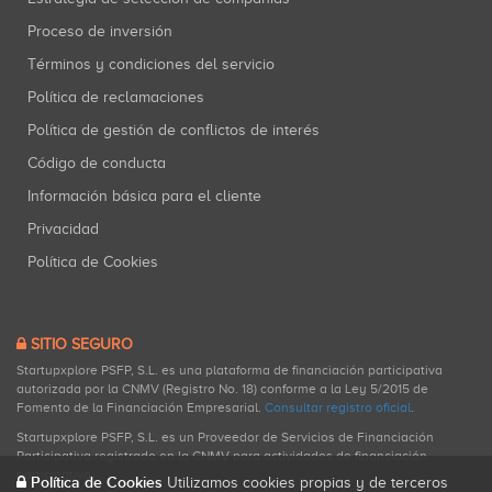
Proceso de inversión
Términos y condiciones del servicio
Política de reclamaciones
Política de gestión de conflictos de interés
Código de conducta
Información básica para el cliente
Privacidad
Política de Cookies
SITIO SEGURO
Startupxplore PSFP, S.L. es una plataforma de financiación participativa
autorizada por la CNMV (Registro No. 18) conforme a la Ley 5/2015 de
Fomento de la Financiación Empresarial.
Consultar registro oficial
.
Startupxplore PSFP, S.L. es un Proveedor de Servicios de Financiación
Participativa registrado en la CNMV para actividades de financiación
participativa.
Política de Cookies
Utilizamos cookies propias y de terceros