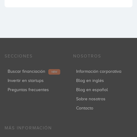
SECCIONES
NOSOTROS
Buscar financiación
Información corporativa
NEW
Invertir en startups
Blog en inglés
Preguntas frecuentes
Blog en español
Sobre nosotros
Contacto
MÁS INFORMACIÓN