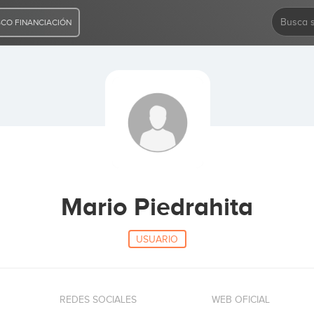
CO FINANCIACIÓN
Mario Piedrahita
USUARIO
REDES SOCIALES
WEB OFICIAL