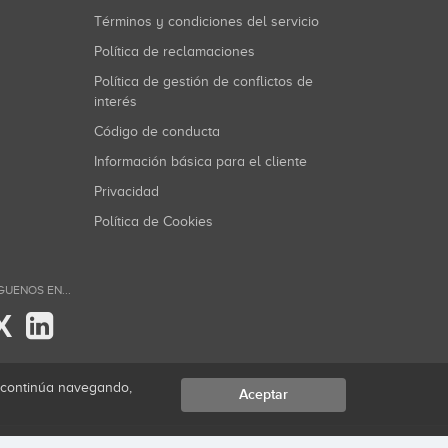
Términos y condiciones del servicio
Política de reclamaciones
Política de gestión de conflictos de
interés
Código de conducta
Información básica para el cliente
Privacidad
Política de Cookies
GUENOS EN...
X
i continúa navegando,
Aceptar