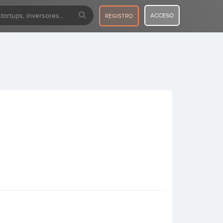
ACCESO
REGISTRO