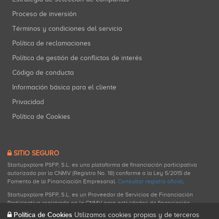
Proceso de inversión
Términos y condiciones del servicio
Política de reclamaciones
Política de gestión de conflictos de interés
Código de conducta
Información básica para el cliente
Privacidad
Política de Cookies
SITIO SEGURO
Startupxplore PSFP, S.L. es una plataforma de financiación participativa
autorizada por la CNMV (Registro No. 18) conforme a la Ley 5/2015 de
Fomento de la Financiación Empresarial.
Consultar registro oficial
.
Startupxplore PSFP, S.L. es un Proveedor de Servicios de Financiación
Participativa registrado en la CNMV para actividades de financiación
participativa.
Política de Cookies
Utilizamos cookies propias y de terceros