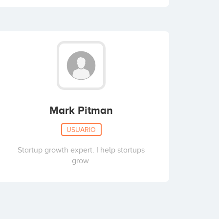
Mark Pitman
USUARIO
Startup growth expert. I help startups
grow.