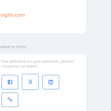
cogito.com
OMPARTIR PERFIL
Este perfil tiene una gran apariencia. ¿Quieres
compartirlo con todos?
X