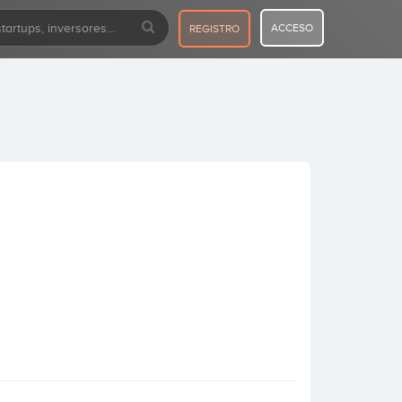
ACCESO
REGISTRO