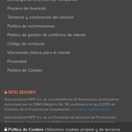
Proceso de inversión
Términos y condiciones del servicio
Política de reclamaciones
Política de gestión de conflictos de interés
Código de conducta
Información básica para el cliente
Privacidad
Política de Cookies
SITIO SEGURO
Startupxplore PSFP, S.L. es una plataforma de financiación participativa
autorizada por la CNMV (Registro No. 18) conforme a la Ley 5/2015 de
Fomento de la Financiación Empresarial.
Consultar registro oficial
.
Startupxplore PSFP, S.L. es un Proveedor de Servicios de Financiación
Participativa registrado en la CNMV para actividades de financiación
participativa.
Política de Cookies
Utilizamos cookies propias y de terceros