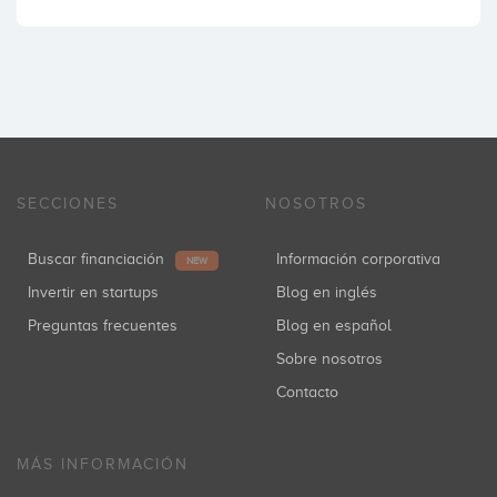
SECCIONES
NOSOTROS
Buscar financiación
Información corporativa
NEW
Invertir en startups
Blog en inglés
Preguntas frecuentes
Blog en español
Sobre nosotros
Contacto
MÁS INFORMACIÓN