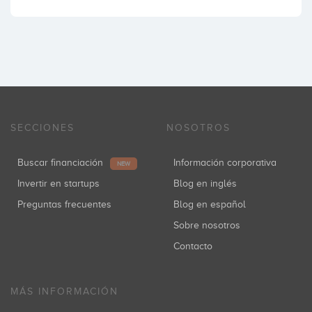
SECCIONES
NOSOTROS
Buscar financiación
Información corporativa
NEW
Invertir en startups
Blog en inglés
Preguntas frecuentes
Blog en español
Sobre nosotros
Contacto
MÁS INFORMACIÓN