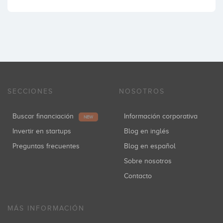
SECCIONES
NOSOTROS
Buscar financiación
Información corporativa
NEW
Invertir en startups
Blog en inglés
Preguntas frecuentes
Blog en español
Sobre nosotros
Contacto
MÁS INFORMACIÓN